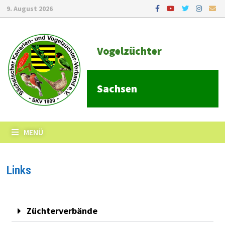
9. August 2026
Vogelzüchter
Sachsen
MENÜ
Links
Züchterverbände