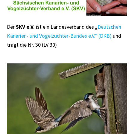
Der
SKV e.V.
ist ein Landesverband des „
Deutschen
Kanarien- und Vogelzüchter-Bundes e.V.“ (DKB)
und
trägt die Nr. 30 (LV 30)