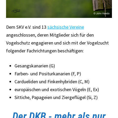
Dem SKV e.V. sind 13
sächsische Vereine
angeschlossen, deren Mitglieder sich für den
Vogelschutz engagieren und sich mit der Vogelzucht
folgender Fachrichtungen beschäftigen:
Gesangskanarien (G)
Farben- und Positurkanarien (F, P)
Cardueliden und Finkenhybriden (C, M)
europäischen und exotischen Vögeln (E, Ex)
Sittiche, Papageien und Ziergeflügel (Si, Z)
Der DKB - mehr als nur