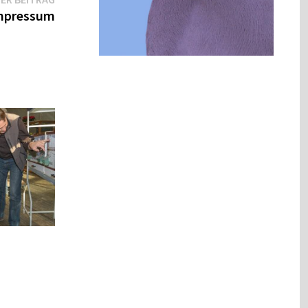
mpressum