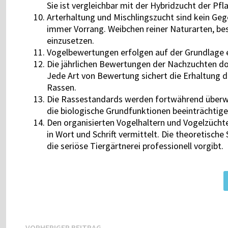
Sie ist vergleichbar mit der Hybridzucht der Pfl
Arterhaltung und Mischlingszucht sind kein Gege
immer Vorrang. Weibchen reiner Naturarten, bes
einzusetzen.
Vogelbewertungen erfolgen auf der Grundlage 
Die jährlichen Bewertungen der Nachzuchten d
Jede Art von Bewertung sichert die Erhaltung d
Rassen.
Die Rassestandards werden fortwährend überw
die biologische Grundfunktionen beeinträchtige
Den organisierten Vogelhaltern und Vogelzücht
in Wort und Schrift vermittelt. Die theoretisch
die seriöse Tiergärtnerei professionell vorgibt.
VORHERIGER BEITRAG