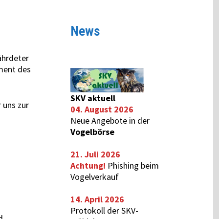
News
ährdeter
ement des
SKV aktuell
 uns zur
04. August 2026
Neue Angebote in der
Vogelbörse
21. Juli 2026
Achtung!
Phishing beim
Vogelverkauf
14. April 2026
Protokoll der SKV-
d