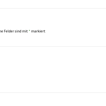
he Felder sind mit
*
markiert