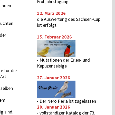
Frühjahrstagung
sunden
12. März 2026
die Auswertung des
Sachsen-Cup
zuchten
ist erfolgt
 der
15. Februar 2026
u
-
Mutationen der Erlen- und
Kapuzenzeisige
e für die
 Art
27. Januar 2026
nselben
tem
-
Der Nero Perla ist zugelassen
20. Januar 2026
ig sind.
-
vollständiger Katalog der 73.