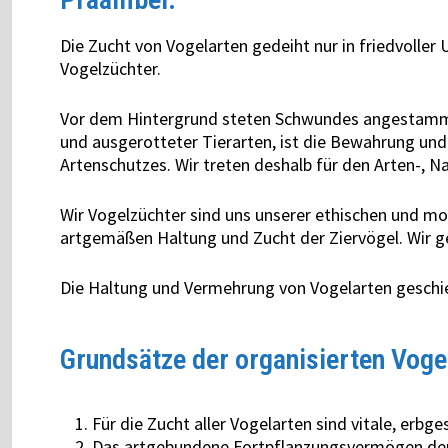
Die Zucht von Vogelarten gedeiht nur in friedvolle
Vogelzüchter.
Vor dem Hintergrund steten Schwundes angestammt
und ausgerotteter Tierarten, ist die Bewahrung un
Artenschutzes. Wir treten deshalb für den Arten-, N
Wir Vogelzüchter sind uns unserer ethischen und mo
artgemäßen Haltung und Zucht der Ziervögel. Wir 
Die Haltung und Vermehrung von Vogelarten geschi
Grundsätze der organisierten Voge
Für die Zucht aller Vogelarten sind vitale, erbge
Das artgebundene Fortpflanzungsvermögen der 