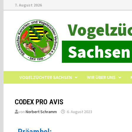
7. August 2026
Vogelzü
Sachsen
VOGELZÜCHTER SACHSEN
WIR ÜBER UNS
CODEX PRO AVIS
von
Norbert Schramm
6. August 2023
Präambel: