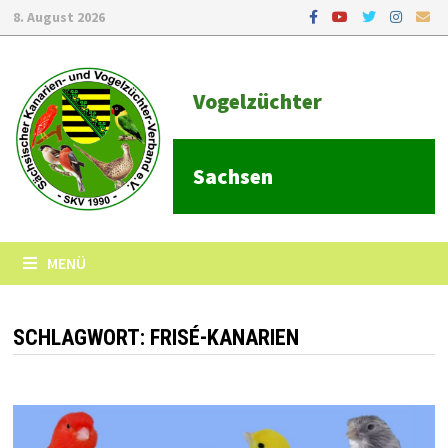
8. August 2026
Vogelzüchter
Sachsen
MENÜ
SCHLAGWORT:
FRISÉ-KANARIEN