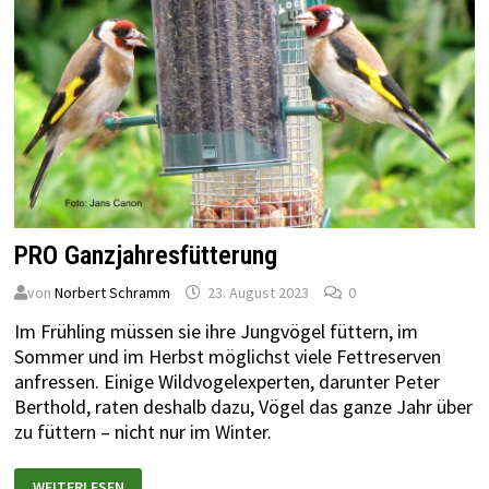
PRO Ganzjahresfütterung
von
Norbert Schramm
23. August 2023
0
Im Frühling müssen sie ihre Jungvögel füttern, im
Sommer und im Herbst möglichst viele Fettreserven
anfressen. Einige Wildvogelexperten, darunter Peter
Berthold, raten deshalb dazu, Vögel das ganze Jahr über
zu füttern – nicht nur im Winter.
WEITERLESEN