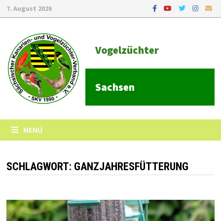
7. August 2026
Vogelzüchter
Sachsen
MENÜ
SCHLAGWORT:
GANZJAHRESFÜTTERUNG