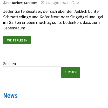
von
Norbert Schramm
18. August 2023
0
Jeder Gartenbesitzer, der sich über den Anblick bunter
Schmetterlinge und Käfer freut oder Sing­vögel und Igel
im Garten erleben möchte, sollte bedenken, dass zum
Lebensraum …
WEITERLESEN
Suchen
SUCHEN
News