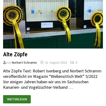
Alte Zöpfe
von
Norbert Schramm
31. August 2024
0
Alte Zöpfe Text: Robert Isenberg und Norbert Schramm
veröffentlicht im Magazin “Wellensittich Welt” 5/2022
Vor einigen Jahren haben wir uns im Sächsischen
Kanarien- und Vogelzüchter-Verband …
WEITERLESEN