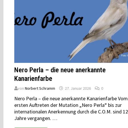
Nero Perla – die neue anerkannte
Kanarienfarbe
von
Norbert Schramm
27. Januar 2026
0
Nero Perla – die neue anerkannte Kanarienfarbe Vom
ersten Auftreten der Mutation „Nero Perla“ bis zur
internationalen Anerkennung durch die C.O.M. sind 12
Jahre vergangen. …