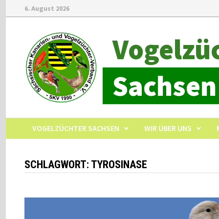
6. August 2026
Vogelzü
Sachsen
VOGELZÜCHTER SACHSEN
WIR ÜBER UNS
SCHLAGWORT:
TYROSINASE