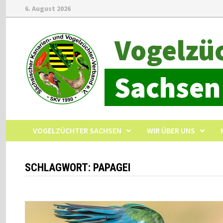
6. August 2026
Vogelzü
Sachsen
VOGELZÜCHTER SACHSEN
WIR ÜBER UNS
SCHLAGWORT:
PAPAGEI