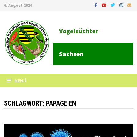
6. August 2026
Vogelzüchter
Sachsen
MENÜ
SCHLAGWORT:
PAPAGEIEN